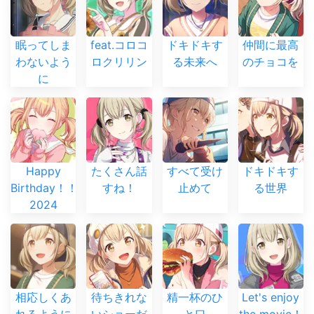
眠ってしま
feat.コロコ
ドキドキす
仲間に最高
わないよう
ロクリリン
る未来へ
のチョコを
に
Happy
たくさん話
すべて受け
ドキドキす
Birthday！！
すね！
止めて
る世界
2024
相応しくあ
待ちきれな
精一杯のひ
Let's enjoy