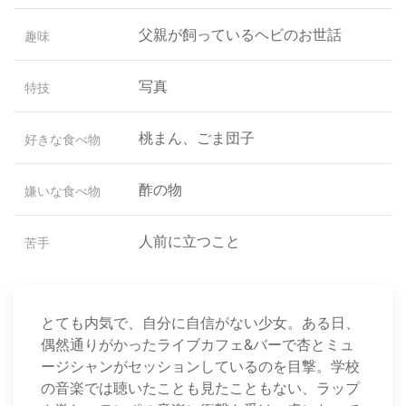
父親が飼っているヘビのお世話
趣味
写真
特技
桃まん、ごま団子
好きな食べ物
酢の物
嫌いな食べ物
人前に立つこと
苦手
とても内気で、自分に自信がない少女。ある日、
偶然通りがかったライブカフェ&バーで杏とミュ
ージシャンがセッションしているのを目撃。学校
の音楽では聴いたことも見たこともない、ラップ