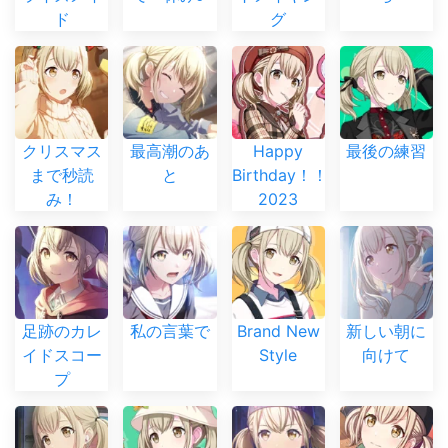
ド
グ
クリスマス
最高潮のあ
Happy
最後の練習
まで秒読
と
Birthday！！
み！
2023
足跡のカレ
私の言葉で
Brand New
新しい朝に
イドスコー
Style
向けて
プ