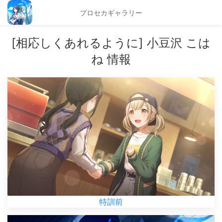
プロセカギャラリー
[相応しくあれるように] 小豆沢 こは
ね 情報
特訓前