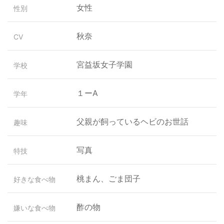
女性
性別
秋奈
CV
宮益坂女子学園
学校
１ーA
学年
父親が飼っているヘビのお世話
趣味
写真
特技
桃まん、ごま団子
好きな食べ物
酢の物
嫌いな食べ物