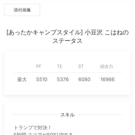
添付画像
[あったかキャンプスタイル] 小豆沢 こはねの
ステータス
PF
TE
ST
総合力
最大
5510
5376
6080
16966
スキル
トランプで対決！
5秒間 スコアが50%UPする