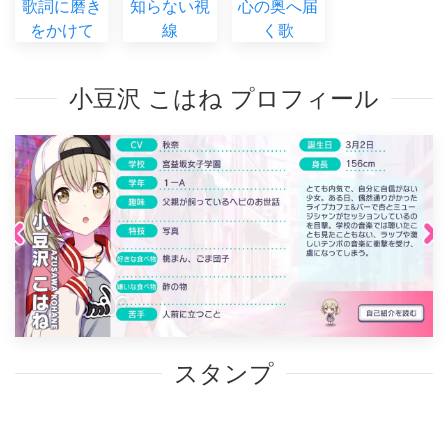
歌詞に磨き
知らない視
心の奥へ届
をかけて
線
く歌
小豆沢 こはね プロフィール
スタンプ