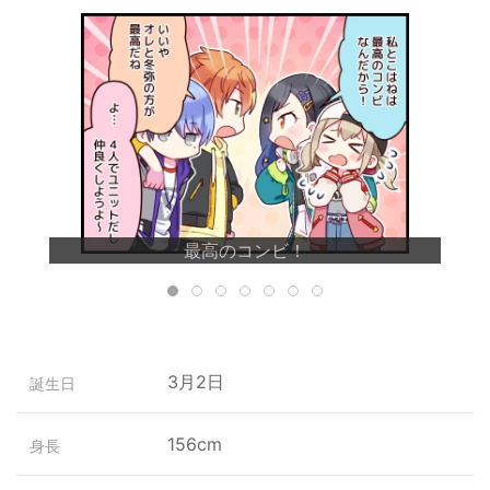
最高のコンビ！
3月2日
誕生日
156cm
身長