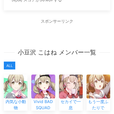
スポンサーリンク
小豆沢 こはね メンバー一覧
ALL
内気な小動
Vivid BAD
セカイで一
もう一度ふ
物
SQUAD
息
たりで