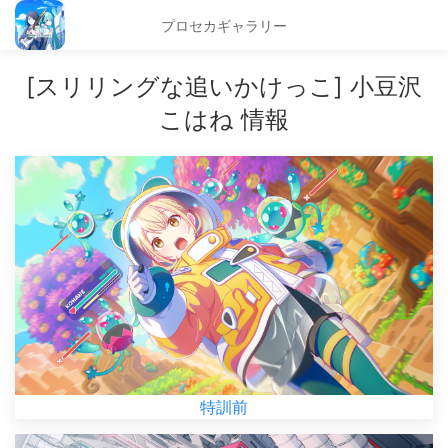
プロセカギャラリー
[スリリングな追いかけっこ] 小豆沢
こはね 情報
特訓前