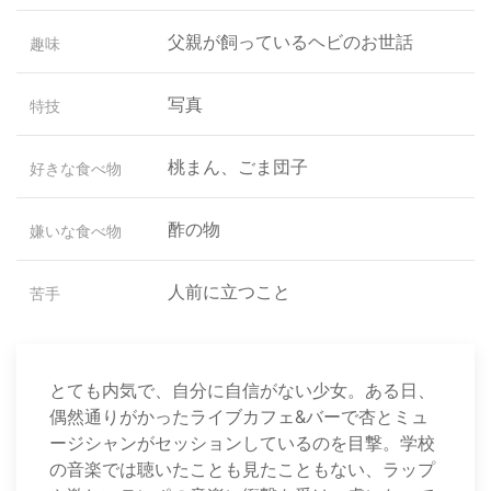
父親が飼っているヘビのお世話
趣味
写真
特技
桃まん、ごま団子
好きな食べ物
酢の物
嫌いな食べ物
人前に立つこと
苦手
とても内気で、自分に自信がない少女。ある日、
偶然通りがかったライブカフェ&バーで杏とミュ
ージシャンがセッションしているのを目撃。学校
の音楽では聴いたことも見たこともない、ラップ