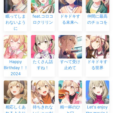
眠ってしま
feat.コロコ
ドキドキす
仲間に最高
わないよう
ロクリリン
る未来へ
のチョコを
に
Happy
たくさん話
すべて受け
ドキドキす
Birthday！！
すね！
止めて
る世界
2024
相応しくあ
待ちきれな
精一杯のひ
Let's enjoy