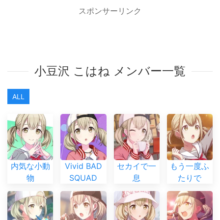
スポンサーリンク
小豆沢 こはね メンバー一覧
ALL
内気な小動
Vivid BAD
セカイで一
もう一度ふ
物
SQUAD
息
たりで