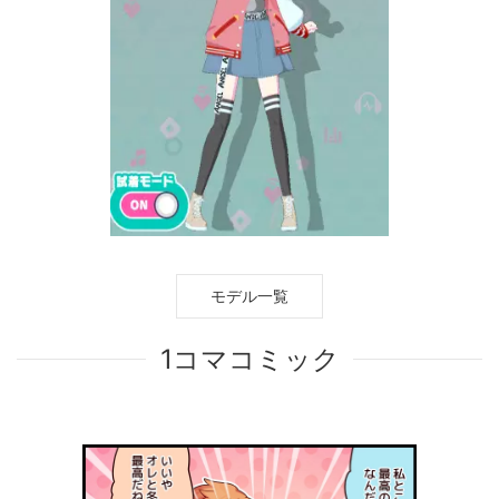
モデル一覧
1コマコミック