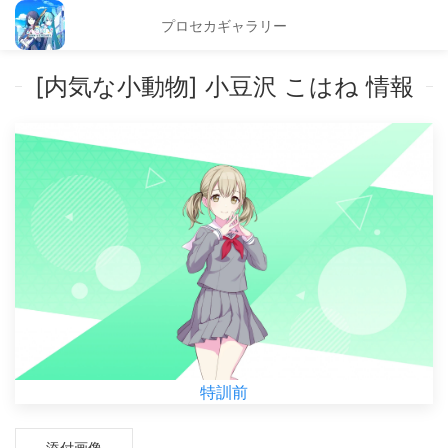
プロセカギャラリー
[内気な小動物] 小豆沢 こはね 情報
特訓前
添付画像