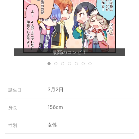
最高のコンビ！
3月2日
誕生日
156cm
身長
女性
性別