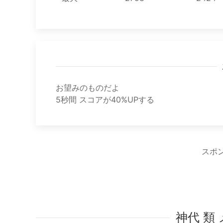
お望みのものだよ
5秒間 スコアが40%UPする
スポ
神代 類