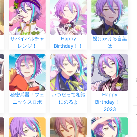
サバイバルチャ
Happy
投げかける言葉
レンジ！
Birthday！！
は
秘密兵器！フェ
いつだって相談
Happy
ニックスロボ
にのるよ
Birthday！！
2023