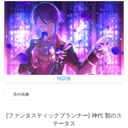
特訓後
添付画像
[ファンタスティックプランナー] 神代 類のス
テータス