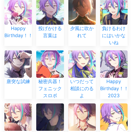
Happy
投げかける
夕風に吹か
負けるわけ
Birthday！！
言葉は
れて
にはいかな
いね
唐突な試練
秘密兵器！
いつだって
Happy
フェニック
相談にのる
Birthday！！
スロボ
よ
2023