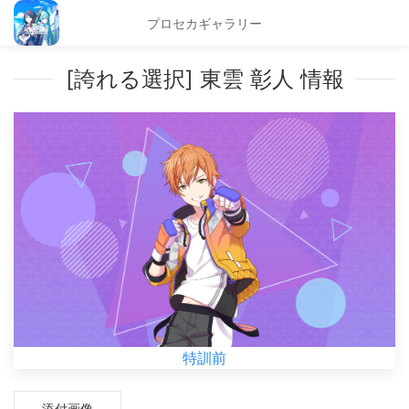
プロセカギャラリー
[誇れる選択] 東雲 彰人 情報
特訓前
添付画像