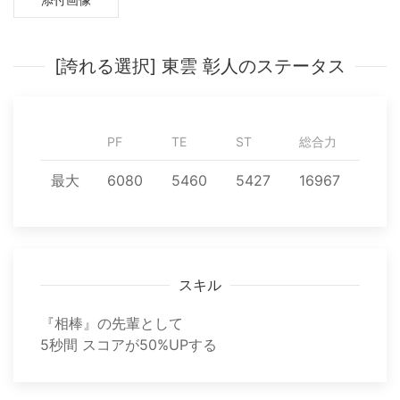
[誇れる選択] 東雲 彰人のステータス
PF
TE
ST
総合力
最大
6080
5460
5427
16967
スキル
『相棒』の先輩として
5秒間 スコアが50%UPする