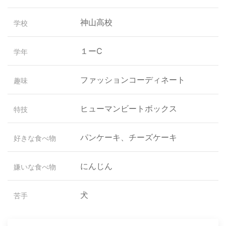
神山高校
学校
１ーC
学年
ファッションコーディネート
趣味
ヒューマンビートボックス
特技
パンケーキ、チーズケーキ
好きな食べ物
にんじん
嫌いな食べ物
犬
苦手