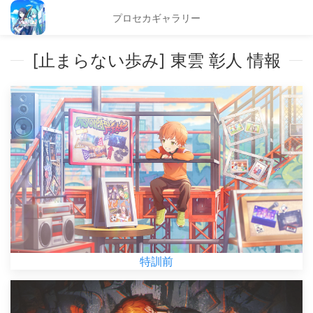
プロセカギャラリー
[止まらない歩み] 東雲 彰人 情報
特訓前