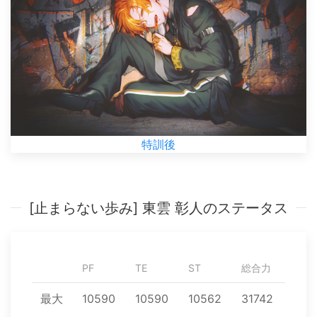
特訓後
[止まらない歩み] 東雲 彰人のステータス
PF
TE
ST
総合力
最大
10590
10590
10562
31742