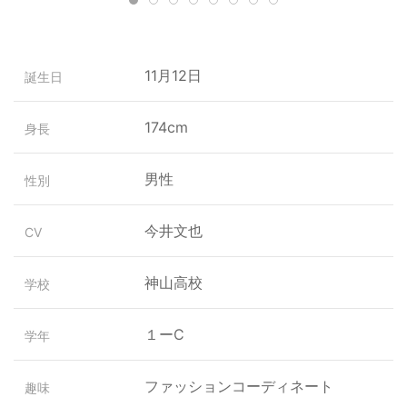
11月12日
誕生日
174cm
身長
男性
性別
今井文也
CV
神山高校
学校
１ーC
学年
ファッションコーディネート
趣味