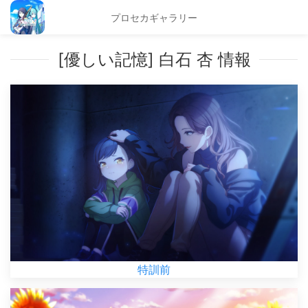
プロセカギャラリー
[優しい記憶] 白石 杏 情報
特訓前