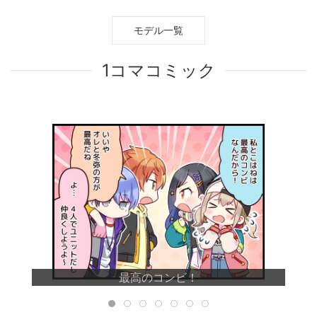
モデル一覧
1コマコミック
最高のコンビ！