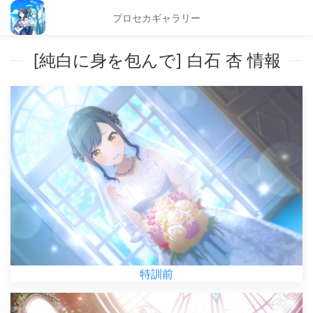
プロセカギャラリー
[純白に身を包んで] 白石 杏 情報
特訓前