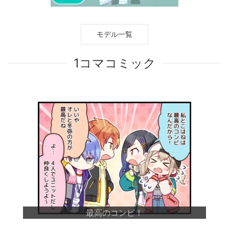
モデル一覧
1コマコミック
最高のコンビ！