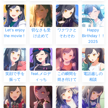
Let's enjoy
切なさも受
ワクワクと
Happy
the movie！
け止めて
そわそわ
Birthday！！
2025
笑顔で手を
feat.メロデ
この瞬間を
電話越しの
振って
ィっち
焼き付けて
相談