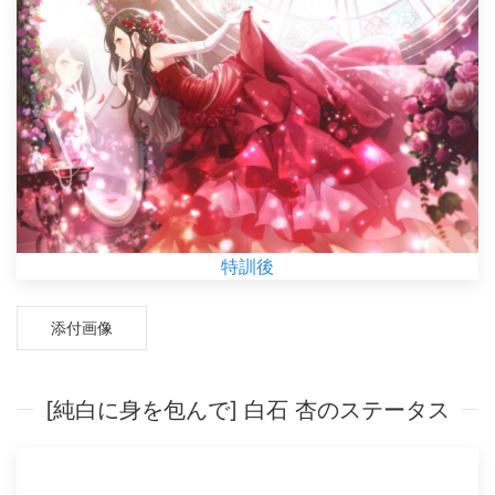
特訓後
添付画像
[純白に身を包んで] 白石 杏のステータス