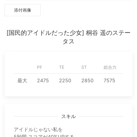
添付画像
[国民的アイドルだった少女] 桐谷 遥のステー
タス
PF
TE
ST
総合力
最大
2475
2250
2850
7575
スキル
アイドルじゃない私を
5秒間 スコアが40%UPする