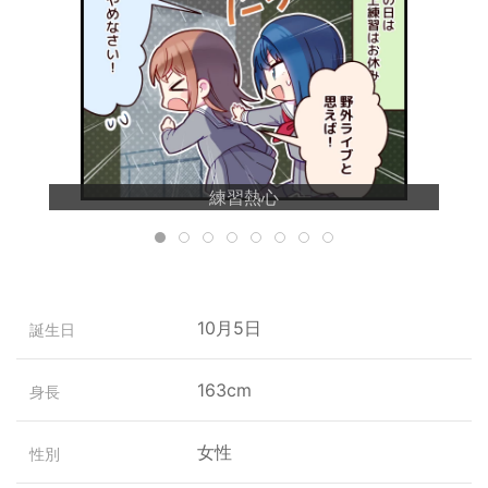
練習熱心
10月5日
誕生日
163cm
身長
女性
性別