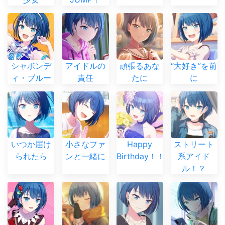
シャボンデ
アイドルの
頑張るあな
“大好き”を前
ィ・ブルー
責任
たに
に
いつか届け
小さなファ
Happy
ストリート
られたら
ンと一緒に
Birthday！！
系アイド
ル！？