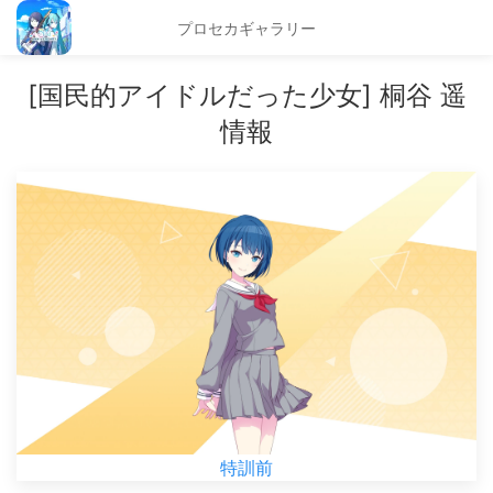
プロセカギャラリー
[国民的アイドルだった少女] 桐谷 遥
情報
特訓前