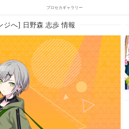
プロセカギャラリー
ジへ] 日野森 志歩 情報