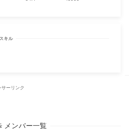
スキル
ンサーリンク
歩 メンバー一覧