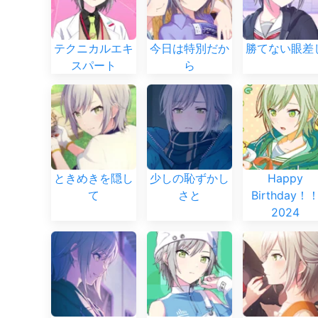
テクニカルエキ
今日は特別だか
勝てない眼差
スパート
ら
ときめきを隠し
少しの恥ずかし
Happy
て
さと
Birthday！
2024