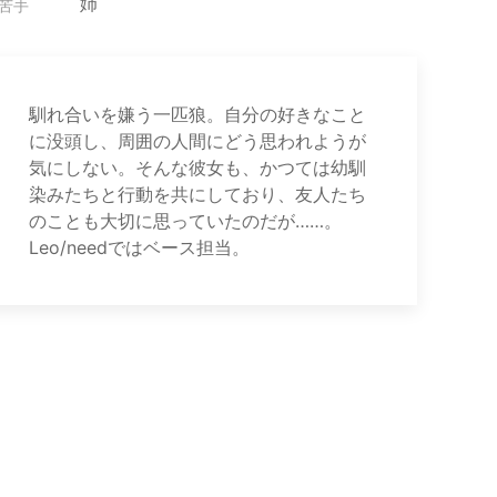
姉
苦手
馴れ合いを嫌う一匹狼。自分の好きなこと
に没頭し、周囲の人間にどう思われようが
気にしない。そんな彼女も、かつては幼馴
染みたちと行動を共にしており、友人たち
のことも大切に思っていたのだが……。
Leo/needではベース担当。