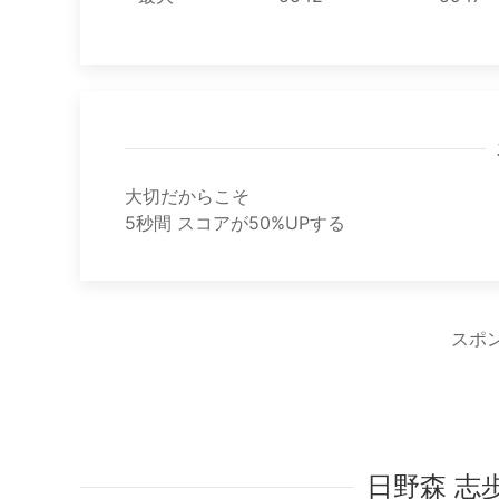
大切だからこそ
5秒間 スコアが50%UPする
スポ
日野森 志