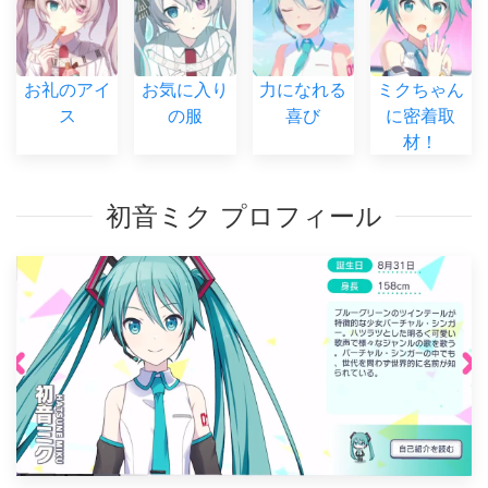
お礼のアイ
お気に入り
力になれる
ミクちゃん
ス
の服
喜び
に密着取
材！
初音ミク プロフィール