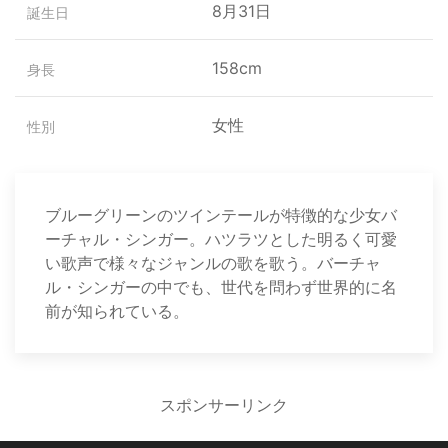
8月31日
誕生日
158cm
身長
女性
性別
ブルーグリーンのツインテールが特徴的な少女バ
ーチャル・シンガー。ハツラツとした明るく可愛
い歌声で様々なジャンルの歌を歌う。バーチャ
ル・シンガーの中でも、世代を問わず世界的に名
前が知られている。
スポンサーリンク