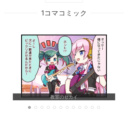
1コマコミック
教室のセカイ