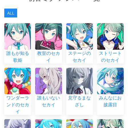
ALL
誰もが知る
教室のセカ
ステージの
ストリート
歌姫
イ
セカイ
のセカイ
ワンダーラ
誰もいない
見守るまな
みんなにお
ンドのセカ
セカイ
ざし
披露目
イ