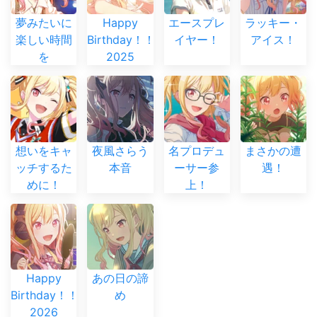
夢みたいに
Happy
エースプレ
ラッキー・
楽しい時間
Birthday！！
イヤー！
アイス！
を
2025
想いをキャ
夜風さらう
名プロデュ
まさかの遭
ッチするた
本音
ーサー参
遇！
めに！
上！
Happy
あの日の諦
Birthday！！
め
2026