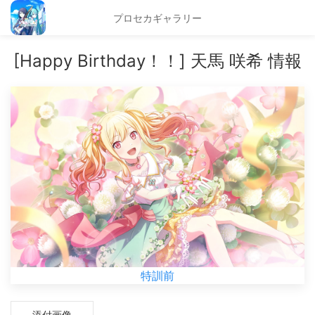
プロセカギャラリー
[Happy Birthday！！] 天馬 咲希 情報
特訓前
添付画像