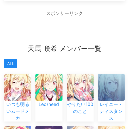
スポンサーリンク
天馬 咲希 メンバー一覧
ALL
いつも明る
Leo/need
やりたい100
レイニー・
いムードメ
のこと
ディスタン
ーカー
ス