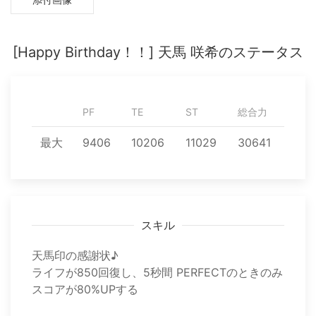
[Happy Birthday！！] 天馬 咲希のステータス
PF
TE
ST
総合力
最大
9406
10206
11029
30641
スキル
天馬印の感謝状♪
ライフが850回復し、5秒間 PERFECTのときのみ
スコアが80%UPする