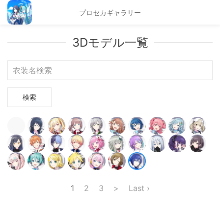
プロセカギャラリー
3Dモデル一覧
検索
1
2
3
>
Last ›